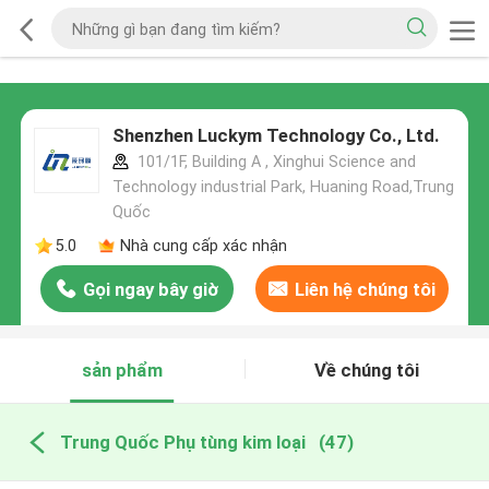
Shenzhen Luckym Technology Co., Ltd.
101/1F, Building A , Xinghui Science and
Technology industrial Park, Huaning Road,Trung
Quốc
5.0
Nhà cung cấp xác nhận
Gọi ngay bây giờ
Liên hệ chúng tôi
sản phẩm
Về chúng tôi
Trung Quốc Phụ tùng kim loại
(47)