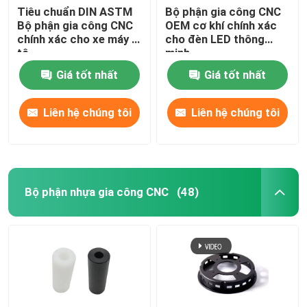
Tiêu chuẩn DIN ASTM
Bộ phận gia công CNC
Bộ phận gia công CNC
OEM cơ khí chính xác
chính xác cho xe máy ô
cho đèn LED thông
tô
minh
Giá tốt nhất
Giá tốt nhất
Liên hệ chúng tôi
Liên hệ chúng tôi
Bộ phận nhựa gia công CNC
(48)