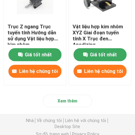
Trục Z ngang Trục
Vật liệu hợp kim nhôm
tuyến tính Hướng dẫn
XYZ Giai đoạn tuyến
sử dụng Vật liệu hợp
tính X Trục đen
kim nhôm
Anodizing
Giá tốt nhất
Giá tốt nhất
Liên hệ chúng tôi
Liên hệ chúng tôi
Xem thêm
Nhà
Về chúng tôi
Liên hệ với chúng tôi
Desktop Site
Sơ đồ trang web
Privacy Policy