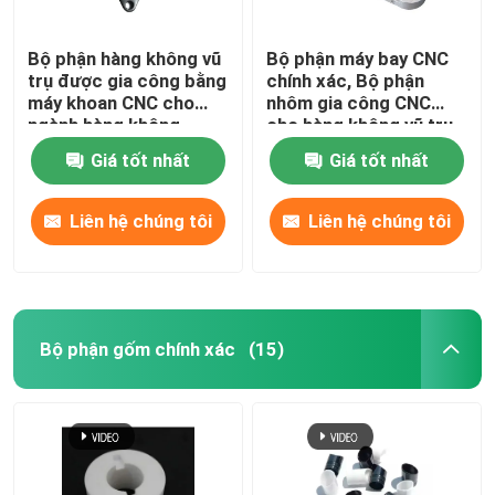
Bộ phận hàng không vũ
Bộ phận máy bay CNC
trụ được gia công bằng
chính xác, Bộ phận
máy khoan CNC cho
nhôm gia công CNC
ngành hàng không
cho hàng không vũ trụ
Giá tốt nhất
Giá tốt nhất
Liên hệ chúng tôi
Liên hệ chúng tôi
Bộ phận gốm chính xác
(15)