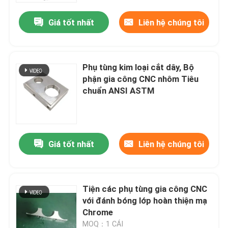
Giá tốt nhất
Liên hệ chúng tôi
Phụ tùng kim loại cắt dây, Bộ
phận gia công CNC nhôm Tiêu
chuẩn ANSI ASTM
Giá tốt nhất
Liên hệ chúng tôi
Nhà
Tiện các phụ tùng gia công CNC
Sản phẩm
với đánh bóng lớp hoàn thiện mạ
Chrome
Hướng dẫn VR
MOQ：1 CÁI