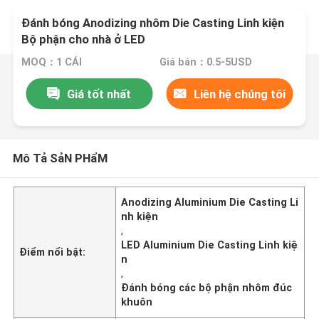
Đánh bóng Anodizing nhôm Die Casting Linh kiện
Bộ phận cho nhà ở LED
MOQ：1 CÁI
Giá bán：0.5-5USD
Giá tốt nhất
Liên hệ chúng tôi
Mô Tả SảN PHẩM
Anodizing Aluminium Die Casting Li
nh kiện
,
LED Aluminium Die Casting Linh kiệ
Điểm nổi bật:
n
,
Đánh bóng các bộ phận nhôm đúc
khuôn