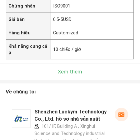
Chứng nhận
ISO9001
Giá bán
0.5-5USD
Hàng hiệu
Customized
Khả năng cung cấ
10 chiếc / giờ
p
Xem thêm
Về chúng tôi
Shenzhen Luckym Technology
Co., Ltd. hồ sơ nhà sản xuất
101/1F, Building A , Xinghui
Science and Technology industrial