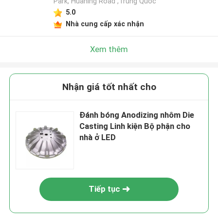
Park, Huaning Road ,Trung Quốc
5.0
Nhà cung cấp xác nhận
Xem thêm
Nhận giá tốt nhất cho
Đánh bóng Anodizing nhôm Die
Casting Linh kiện Bộ phận cho
nhà ở LED
Tiếp tục